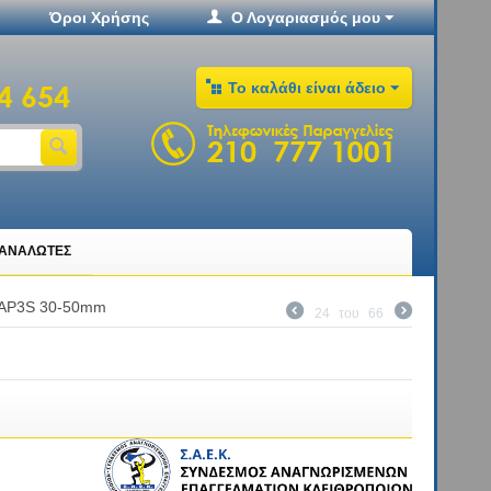
Όροι Χρήσης
Ο Λογαριασμός μου
Το καλάθι είναι άδειο
ΤΑΝΑΛΩΤΕΣ
 AP3S 30-50mm
24
του
66