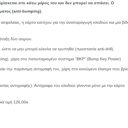
ίσκεται στο κάτω μέρος του και δεν μπορεί να σπάσει. Ο
ματος (anti-bumping).
είας, η κάρτα κατόχου για την αναπαραγωγή κλειδιών και μια βίδ
αξη δύο σειρών.
να μην μπορεί εύκολα να τρυπηθεί (προστασία anti-drill).
 χάρη στο πατενταρισμένο σύστημα "BKP" (Bump Key Power)
ν παράνομη αντιγραφή του, χάρη στο κινούμενο έλασμα που βρίσ
ιγραφής). Αντίγραφα του κλειδιού γίνονται μόνο με την κάρτα
ά τιμή 126,00e