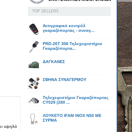
TOP SELLERS
Αντιγραφικό κοντρόλ
γκαραζόπορτας - συναγ...
PRD-26T 306 Τηλεχειριστήριο
Γκαραζόπορτα...
ΔΑΓΚΑΝΕΣ
ΣΦΗΝΑ ΣΥΝΑΓΕΡΜΟΥ
Τηλεχειριστήριο Γκαραζόπορτας
CY029 (280 ...
ΛΟΥΚΕΤΟ IFAM ΙΝΟΧ N50 ΜΕ
ΣΥΡΜΑ
ει υψηλό