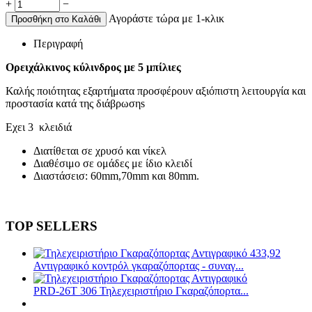
+
−
Αγοράστε τώρα με 1-κλικ
Προσθήκη στο Καλάθι
Περιγραφή
Ορειχάλκινος κύλινδρος με 5 μπίλιες
Καλής ποιότητας εξαρτήματα προσφέρουν αξιόπιστη λειτουργία και
προστασία κατά της διάβρωσηs
Εχει 3 κλειδιά
Διατίθεται σε χρυσό και νίκελ
Διαθέσιμο σε ομάδες με ίδιο κλειδί
Διαστάσεισ: 60mm,70mm και 80mm.
TOP SELLERS
Αντιγραφικό κοντρόλ γκαραζόπορτας - συναγ...
PRD-26T 306 Τηλεχειριστήριο Γκαραζόπορτα...