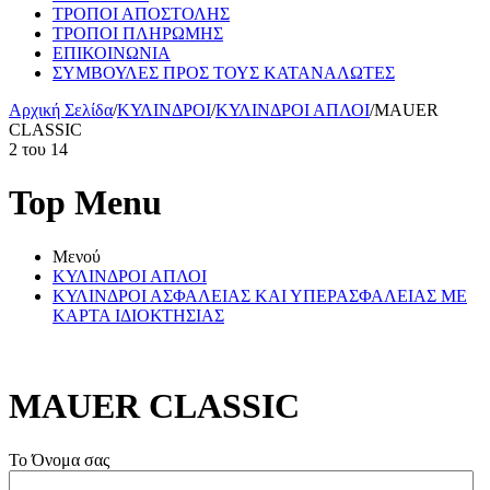
ΤΡΟΠΟΙ ΑΠΟΣΤΟΛΗΣ
ΤΡΟΠΟΙ ΠΛΗΡΩΜΗΣ
ΕΠΙΚΟΙΝΩΝΙΑ
ΣΥΜΒΟΥΛΕΣ ΠΡΟΣ ΤΟΥΣ ΚΑΤΑΝΑΛΩΤΕΣ
Αρχική Σελίδα
/
ΚΥΛΙΝΔΡΟΙ
/
ΚΥΛΙΝΔΡΟΙ ΑΠΛΟΙ
/
MAUER
CLASSIC
2
του
14
Top Menu
Μενού
ΚΥΛΙΝΔΡΟΙ ΑΠΛΟΙ
ΚΥΛΙΝΔΡΟΙ ΑΣΦΑΛΕΙΑΣ KAI YΠΕΡΑΣΦΑΛΕΙΑΣ ΜΕ
ΚΑΡΤΑ ΙΔΙΟΚΤΗΣΙΑΣ
MAUER CLASSIC
Το Όνομα σας