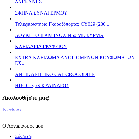
ΔΑΓΚΑΝΕΣ
ΣΦΗΝΑ ΣΥΝΑΓΕΡΜΟΥ
Τηλεχειριστήριο Γκαραζόπορτας CY029 (280 ...
ΛΟΥΚΕΤΟ IFAM ΙΝΟΧ N50 ΜΕ ΣΥΡΜΑ
ΚΛΕΙΔΑΡΙΑ ΓΡΑΦΕΙΟΥ
EXTRA ΚΛΕΙΔΩΜΑ ΑΝΟΙΓΟΜΕΝΩΝ ΚΟΥΦΩΜΑΤΩΝ
EX....
ΑΝΤΙΚΛΕΠΤΙΚΟ CAL CROCODILE
HUGO 3,5S ΚΥΛΙΝΔΡΟΣ
Ακολουθήστε μας!
Facebook
Ο Λογαριασμός μου
Σύνδεση