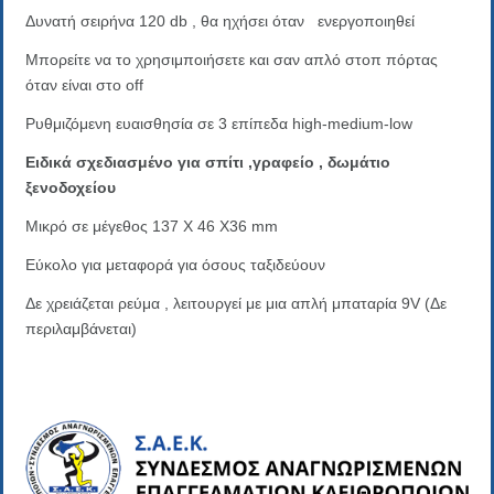
Δυνατή σειρήνα 120 db , θα ηχήσει όταν ενεργοποιηθεί
Μπορείτε να το χρησιμποιήσετε και σαν απλό στοπ πόρτας
όταν είναι στο off
Ρυθμιζόμενη ευαισθησία σε 3 επίπεδα high-medium-low
Ειδικά σχεδιασμένο για σπίτι ,γραφείο , δωμάτιο
ξενοδοχείου
Mικρό σε μέγεθος 137 Χ 46 Χ36 mm
Eύκολο για μεταφορά για όσους ταξιδεύουν
Δε χρειάζεται ρεύμα , λειτουργεί με μια απλή μπαταρία 9V (Δε
περιλαμβάνεται)