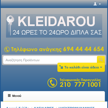
Το καλάθι είναι άδειο
Μενού