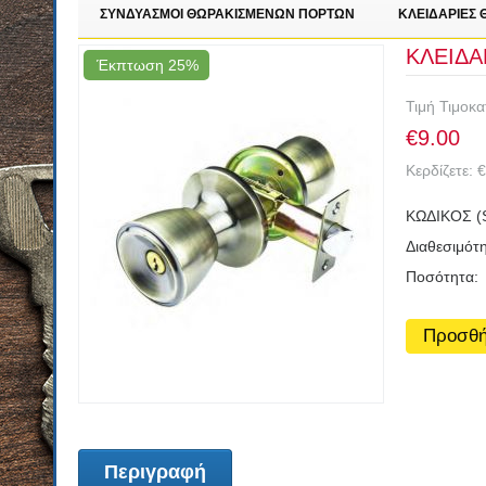
ΣΥΝΔΥΑΣΜΟΙ ΘΩΡΑΚΙΣΜΕΝΩΝ ΠΟΡΤΩΝ
ΚΛΕΙΔΑΡΙΕΣ
ΚΛΕΙΔ
Έκπτωση 25%
Τιμή Τιμοκ
€
9.00
Κερδίζετε:
€
ΚΩΔΙΚΟΣ (
Διαθεσιμότη
Ποσότητα:
Προσθή
Περιγραφή