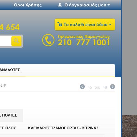
Όροι Χρήσης
Ο Λογαριασμός μου
Το καλάθι είναι άδειο
ΤΑΝΑΛΩΤΕΣ
OUP
45
του
49
Σ ΠΟΡΤΕΣ
 ΕΠΙΠΛΟΥ
ΚΛΕΙΔΑΡΙΕΣ ΤΖΑΜΟΠΟΡΤΑΣ - ΒΙΤΡΙΝΑΣ