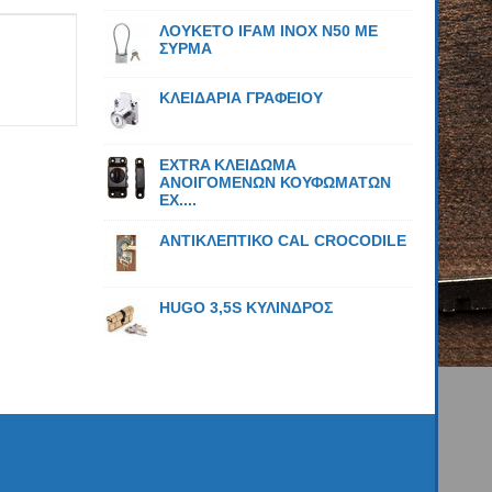
ΛΟΥΚΕΤΟ IFAM ΙΝΟΧ N50 ΜΕ
ΣΥΡΜΑ
ΚΛΕΙΔΑΡΙΑ ΓΡΑΦΕΙΟΥ
EXTRA ΚΛΕΙΔΩΜΑ
ΑΝΟΙΓΟΜΕΝΩΝ ΚΟΥΦΩΜΑΤΩΝ
EX....
ΑΝΤΙΚΛΕΠΤΙΚΟ CAL CROCODILE
HUGO 3,5S ΚΥΛΙΝΔΡΟΣ