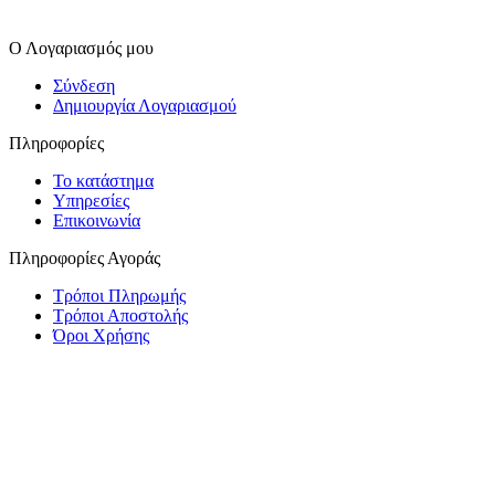
Ο Λογαριασμός μου
Σύνδεση
Δημιουργία Λογαριασμού
Πληροφορίες
Το κατάστημα
Υπηρεσίες
Επικοινωνία
Πληροφορίες Αγοράς
Τρόποι Πληρωμής
Τρόποι Αποστολής
Όροι Χρήσης