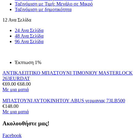
Ταξινόμιση με Τιμή: Μεγάλο σε Μικρό
Ταξινόμιση με δημοτικότητα
12 Ανα Σελίδα
24 Ανα Σελίδα
48 Ανα Σελίδα
96 Ανα Σελίδα
Έκπτωση 1%
ΑΝΤΙΚΛΕΠΤΙΚΟ ΜΠΑΣΤΟΥΝΙ ΤΙΜΟΝΙΟΥ MASTERLOCK
263EURDAT
€
69.00
€
68.00
Με μια ματιά
ΜΠΑΣΤΟΥΝΙ ΑΥΤΟΚΙΝΗΤΟΥ ABUS γερμανιας 73LB500
€
148.00
Με μια ματιά
Ακολουθήστε μας!
Facebook