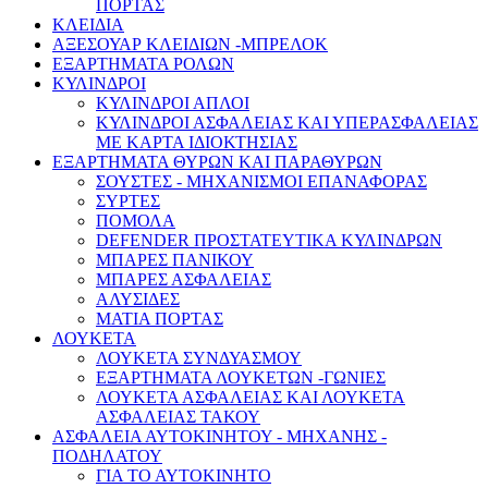
ΠΟΡΤΑΣ
ΚΛΕΙΔΙΑ
ΑΞΕΣΟΥΑΡ ΚΛΕΙΔΙΩΝ -ΜΠΡΕΛΟΚ
ΕΞΑΡΤΗΜΑΤΑ ΡΟΛΩΝ
ΚΥΛΙΝΔΡΟΙ
ΚΥΛΙΝΔΡΟΙ ΑΠΛΟΙ
ΚΥΛΙΝΔΡΟΙ ΑΣΦΑΛΕΙΑΣ KAI YΠΕΡΑΣΦΑΛΕΙΑΣ
ΜΕ ΚΑΡΤΑ ΙΔΙΟΚΤΗΣΙΑΣ
ΕΞΑΡΤΗΜΑΤΑ ΘΥΡΩΝ ΚΑΙ ΠΑΡΑΘΥΡΩΝ
ΣΟΥΣΤΕΣ - ΜΗΧΑΝΙΣΜΟΙ ΕΠΑΝΑΦΟΡΑΣ
ΣΥΡΤΕΣ
ΠΟΜΟΛΑ
DEFENDER ΠΡΟΣΤΑΤΕΥΤΙΚΑ ΚΥΛΙΝΔΡΩΝ
ΜΠΑΡΕΣ ΠΑΝΙΚΟΥ
ΜΠΑΡΕΣ ΑΣΦΑΛΕΙΑΣ
ΑΛΥΣΙΔΕΣ
ΜΑΤΙA ΠΟΡΤΑΣ
ΛΟΥΚΕΤΑ
ΛΟΥΚΕΤΑ ΣΥΝΔΥΑΣΜΟΥ
ΕΞΑΡΤΗΜΑΤΑ ΛΟΥΚΕΤΩΝ -ΓΩΝΙΕΣ
ΛΟΥΚΕΤΑ ΑΣΦΑΛΕΙΑΣ ΚΑΙ ΛΟΥΚΕΤΑ
ΑΣΦΑΛΕΙΑΣ ΤΑΚΟΥ
ΑΣΦΑΛΕΙΑ ΑΥΤΟΚΙΝΗΤΟΥ - ΜΗΧΑΝΗΣ -
ΠΟΔΗΛΑΤΟΥ
ΓΙΑ ΤΟ ΑΥΤΟΚΙΝΗΤΟ