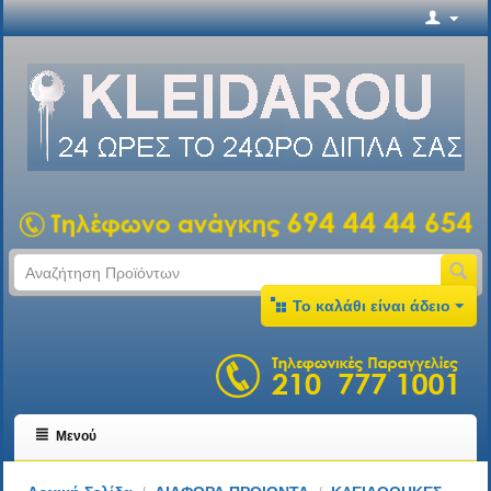
Το καλάθι είναι άδειο
Μενού