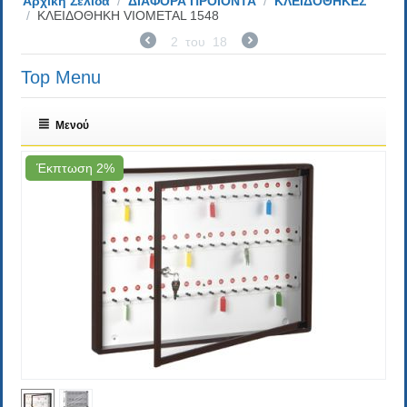
Αρχική Σελίδα
/
ΔΙΑΦΟΡΑ ΠΡΟΙΟΝΤΑ
/
ΚΛΕΙΔΟΘΗΚΕΣ
/
ΚΛΕΙΔΟΘΗΚΗ VIOMETAL 1548
2
του
18
Top Menu
Μενού
Έκπτωση 2%