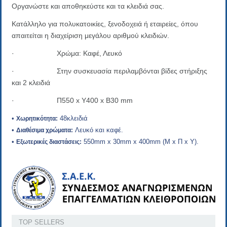
Οργανώστε και αποθηκεύστε και τα κλειδιά σας.
Κατάλληλο για πολυκατοικίες, ξενοδοχειά ή εταιρείες, όπου
απαιτείται η διαχείριση μεγάλου αριθμού κλειδιών.
· Χρώμα: Καφέ, Λευκό
· Στην συσκευασία περιλαμβόνται βίδες στήριξης
και 2 κλειδιά
· Π550 x Y400 x B30 mm
•
48κλειδιά
Χωρητικότητα:
•
Λευκό και καφέ.
Διαθέσιμα χρώματα:
•
550mm x 30mm x 400mm (Μ x Π x Υ).
Εξωτερικές διαστάσεις:
TOP SELLERS