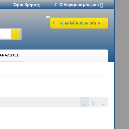
Όροι Χρήσης
Ο Λογαριασμός μου
Το καλάθι είναι άδειο
ΤΑΝΑΛΩΤΕΣ